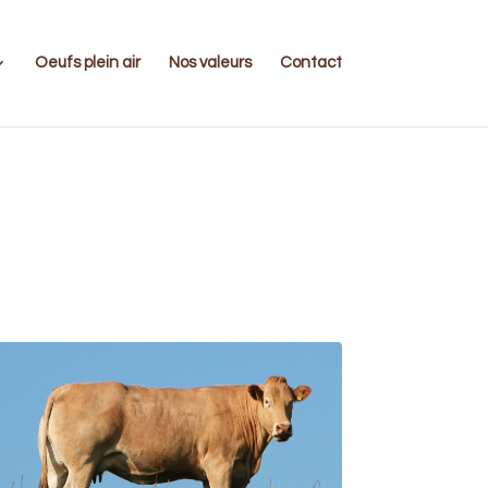
Oeufs plein air
Nos valeurs
Contact