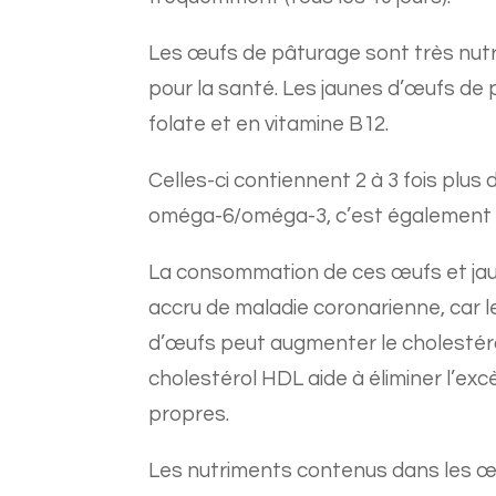
Les œufs de pâturage sont très nutrit
pour la santé. Les jaunes d’œufs de
folate et en vitamine B12.
Celles-ci contiennent 2 à 3 fois plus
oméga-6/oméga-3, c’est également u
La consommation de ces œufs et jau
accru de maladie coronarienne, car l
d’œufs peut augmenter le cholestéro
cholestérol HDL aide à éliminer l’exc
propres.
Les nutriments contenus dans les œ