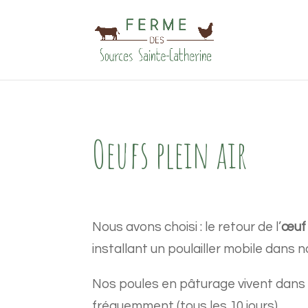
Oeufs plein air
Nous avons choisi : le retour de l’
œuf
installant un poulailler mobile dans 
Nos poules en pâturage vivent dan
fréquemment (tous les 10 jours).