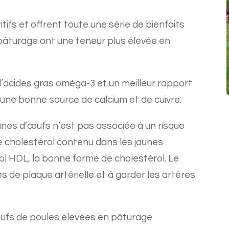
ifs et offrent toute une série de bienfaits
 pâturage ont une teneur plus élevée en
 d’acides gras oméga-3 et un meilleur rapport
ne bonne source de calcium et de cuivre.
nes d’œufs n’est pas associée à un risque
e cholestérol contenu dans les jaunes
l HDL, la bonne forme de cholestérol. Le
ès de plaque artérielle et à garder les artères
ufs de poules élevées en pâturage