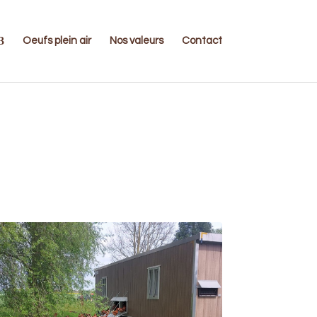
Oeufs plein air
Nos valeurs
Contact