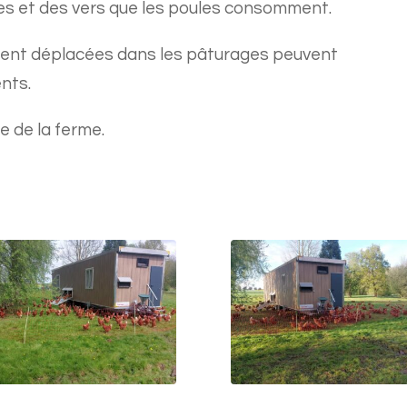
es et des vers que les poules consomment.
ment déplacées dans les pâturages peuvent
nts.
e de la ferme.