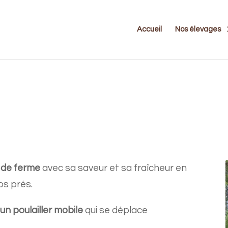
Accueil
Nos élevages
 de ferme
avec sa saveur et sa fraîcheur en
nos prés.
s
un poulailler mobile
qui se déplace